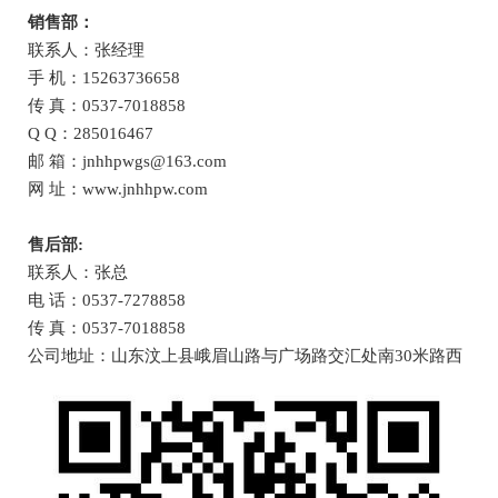
销售部：
联系人：张经理
手 机：15263736658
传 真：0537-7018858
Q Q：285016467
邮 箱：jnhhpwgs@163.com
网 址：www.jnhhpw.com
售后部:
联系人：张总
电 话：0537-7278858
传 真：0537-7018858
公司地址：山东汶上县峨眉山路与广场路交汇处南30米路西