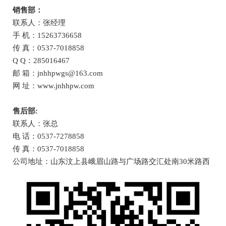
销售部：
联系人：张经理
手 机：15263736658
传 真：0537-7018858
Q Q：285016467
邮 箱：jnhhpwgs@163.com
网 址：www.jnhhpw.com
售后部:
联系人：张总
电 话：0537-7278858
传 真：0537-7018858
公司地址：山东汶上县峨眉山路与广场路交汇处南30米路西