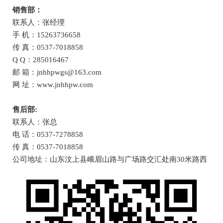
销售部：
联系人：张经理
手 机：15263736658
传 真：0537-7018858
Q Q：285016467
邮 箱：jnhhpwgs@163.com
网 址：www.jnhhpw.com
售后部:
联系人：张总
电 话：0537-7278858
传 真：0537-7018858
公司地址：山东汶上县峨眉山路与广场路交汇处南30米路西